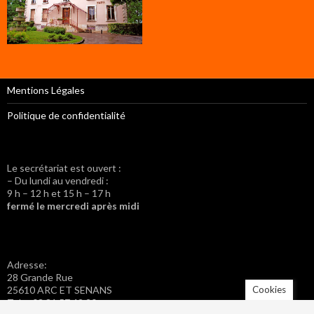
Mentions Légales
Politique de confidentialité
Le secrétariat est ouvert :
– Du lundi au vendredi :
9 h – 12 h et 15 h – 17 h
fermé le mercredi après midi
Adresse:
28 Grande Rue
Cookies
25610 ARC ET SENANS
Tel. : 03 81 57 42 20