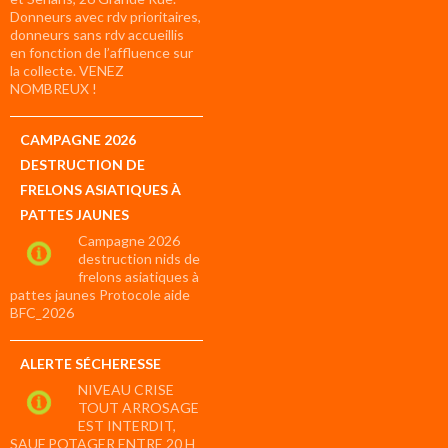
Donneurs avec rdv prioritaires,
donneurs sans rdv accueillis
en fonction de l’affluence sur
la collecte. VENEZ
NOMBREUX !
CAMPAGNE 2026
DESTRUCTION DE
FRELONS ASIATIQUES À
PATTES JAUNES
Campagne 2026
destruction nids de
frelons asiatiques à
pattes jaunes Protocole aide
BFC_2026
ALERTE SÉCHERESSE
NIVEAU CRISE
TOUT ARROSAGE
EST INTERDIT,
SAUF POTAGER ENTRE 20 H