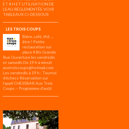
ET 8 H ET UTILISATION DE
L’EAU RÉGLEMENTÉE VOIR
TABLEAUX CI-DESSOUS
LES TROIS COUPS
Bière, café, thé …
âtre ! Petite
restauration sur
place 4 Bis Grande
Rue Ouverture les vendredis
et samedis De 19 h à minuit
auxtroiscoups@hotmail.com
Les vendredis à 19 h : Tournoi
d’échecs Réservation sur
l’appli CHESSBAR Aux Trois
Coups – Programme d’août