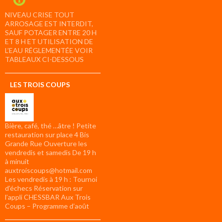
NIVEAU CRISE TOUT
ARROSAGE EST INTERDIT,
SAUF POTAGER ENTRE 20 H
ET 8 H ET UTILISATION DE
L’EAU RÉGLEMENTÉE VOIR
TABLEAUX CI-DESSOUS
LES TROIS COUPS
Bière, café, thé …âtre ! Petite
restauration sur place 4 Bis
Grande Rue Ouverture les
vendredis et samedis De 19 h
à minuit
auxtroiscoups@hotmail.com
Les vendredis à 19 h : Tournoi
d’échecs Réservation sur
l’appli CHESSBAR Aux Trois
Coups – Programme d’août