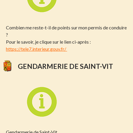
Combien me reste-t-il de points sur mon permis de conduire
?
Pour le savoir, je clique sur le lien ci-après :
https://tele7.interieur.gouv.fr/
GENDARMERIE DE SAINT-VIT
Gendarmerie
de Saint-Vit