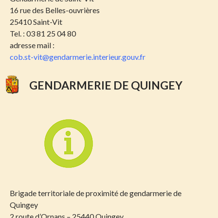
16 rue des Belles-ouvrières
25410 Saint-Vit
Tel. : 03 81 25 04 80
adresse mail :
cob.st-vit@gendarmerie.interieur.gouv.fr
GENDARMERIE DE QUINGEY
Brigade
territoriale de proximité de gendarmerie de
Quingey
2 route d’Ornans – 25440 Quingey