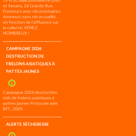
19 H 30 Salle polyvalente d’Arc
et Senans, 26 Grande Rue.
Donneurs avec rdv prioritaires,
donneurs sans rdv accueillis
en fonction de l’affluence sur
la collecte. VENEZ
NOMBREUX !
CAMPAGNE 2026
DESTRUCTION DE
FRELONS ASIATIQUES À
PATTES JAUNES
Campagne 2026 destruction
nids de frelons asiatiques à
pattes jaunes Protocole aide
BFC_2026
ALERTE SÉCHERESSE