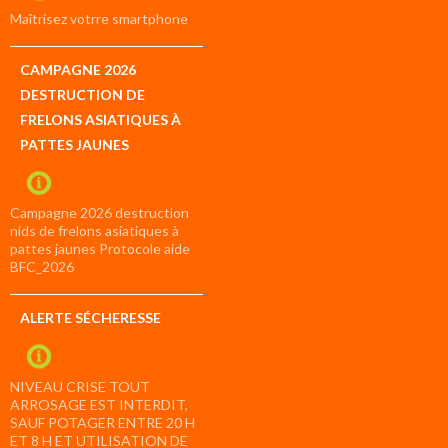
compte
Maîtrisez votrre smartphone
CAMPAGNE 2026
DESTRUCTION DE
FRELONS ASIATIQUES À
PATTES JAUNES
Campagne 2026 destruction
nids de frelons asiatiques à
pattes jaunes Protocole aide
BFC_2026
ALERTE SÉCHERESSE
NIVEAU CRISE TOUT
ARROSAGE EST INTERDIT,
SAUF POTAGER ENTRE 20 H
ET 8 H ET UTILISATION DE