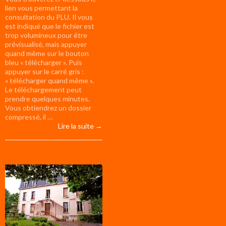
lien vous permettant la
consultation du PLU. Il vous
est indiqué que le fichier est
trop volumineux pour être
prévisualisé, mais appuyer
quand même sur le bouton
bleu « télécharger ». Puis
appuyer sur le carré gris :
« télécharger quand même ».
Le téléchargement peut
prendre quelques minutes.
Vous obtiendrez un dossier
compressé, il …
Consultation du PLU
Lire la suite
→