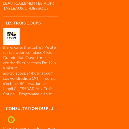
L’EAU RÉGLEMENTÉE VOIR
TABLEAUX CI-DESSOUS
LES TROIS COUPS
Bière, café, thé …âtre ! Petite
restauration sur place 4 Bis
Grande Rue Ouverture les
vendredis et samedis De 19 h
à minuit
auxtroiscoups@hotmail.com
Les vendredis à 19 h : Tournoi
d’échecs Réservation sur
l’appli CHESSBAR Aux Trois
Coups – Programme d’août
CONSULTATION DU PLU
Vous trouverez ci-dessous le