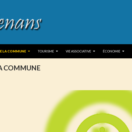
 TO CONTENT
DE LA COMMUNE
TOURISME
VIE ASSOCIATIVE
ÉCONOMIE
LA COMMUNE