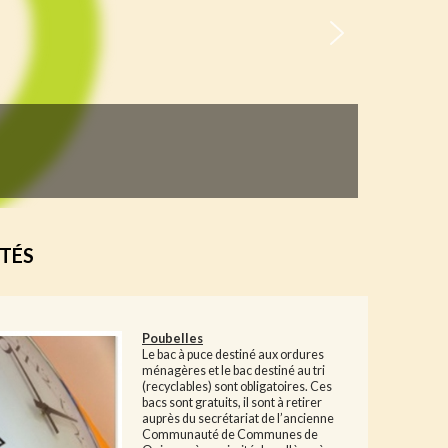
TÉS
Poubelles
Le
bac à puce destiné aux ordures
ménagères et le bac destiné au tri
(recyclables) sont obligatoires. Ces
bacs sont gratuits, il sont à retirer
auprès du secrétariat de l’ancienne
Communauté de Communes de