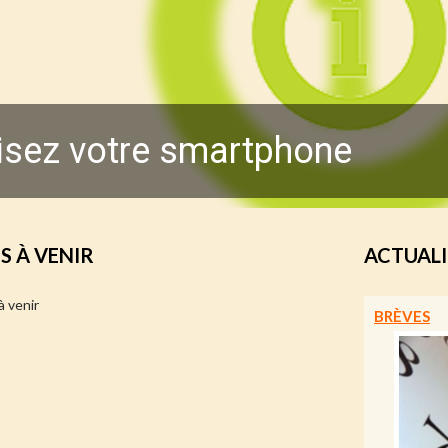
isez votre smartphone
 À VENIR
ACTUALI
 venir
BRÈVES