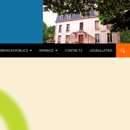
SERVICES PUBLICS
ENFANCE
CONTACTS
LES BULLETINS