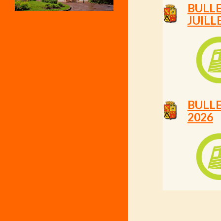
BULL
JUILL
BULLE
2026