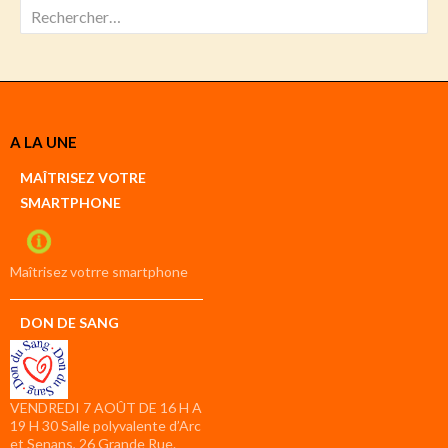
Rechercher :
A LA UNE
MAÎTRISEZ VOTRE
SMARTPHONE
Maîtrisez votrre smartphone
DON DE SANG
VENDREDI 7 AOÛT DE 16 H A
19 H 30 Salle polyvalente d’Arc
et Senans, 26 Grande Rue.