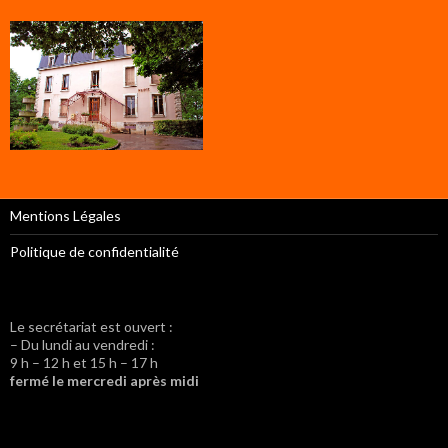
Mentions Légales
Politique de confidentialité
Le secrétariat est ouvert :
– Du lundi au vendredi :
9 h – 12 h et 15 h – 17 h
fermé le mercredi après midi