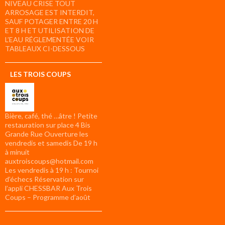
NIVEAU CRISE TOUT
ARROSAGE EST INTERDIT,
SAUF POTAGER ENTRE 20 H
ET 8 H ET UTILISATION DE
L’EAU RÉGLEMENTÉE VOIR
TABLEAUX CI-DESSOUS
LES TROIS COUPS
Bière, café, thé …âtre ! Petite
restauration sur place 4 Bis
Grande Rue Ouverture les
vendredis et samedis De 19 h
à minuit
auxtroiscoups@hotmail.com
Les vendredis à 19 h : Tournoi
d’échecs Réservation sur
l’appli CHESSBAR Aux Trois
Coups – Programme d’août