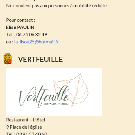
Ne convient pas aux personnes à mobilité réduite.
Pour contact :
Elise PAULIN
Tél. : 06 74 06 82 49
ou :
la-lisou25@hotmail.fr
VERTFEUILLE
Restaurant – Hôtel
9 Place de l’église
Tel. : 03 81 57 40 60