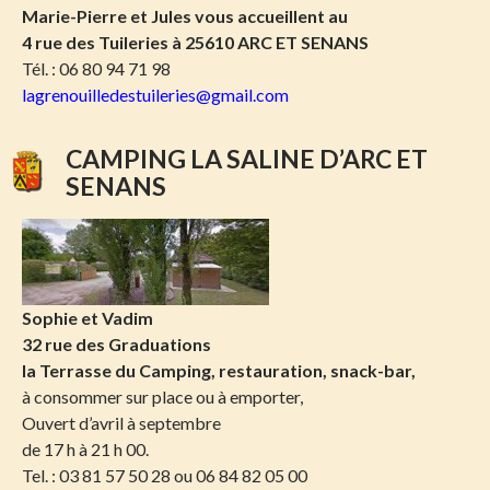
Marie-Pierre et Jules vous accueillent au
4 rue des Tuileries à
25610 ARC ET SENANS
Tél. : 06 80 94 71 98
lagrenouilledestuileries@gmail.com
CAMPING LA SALINE D’ARC ET
SENANS
Sophie et Vadim
32 rue des Graduations
la Terrasse du Camping, restauration, snack-bar,
à consommer sur place ou à emporter,
Ouvert d’avril à septembre
de 17 h à 21 h 00.
Tel. : 03 81 57 50 28 ou 06 84 82 05 00