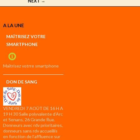
NEXT →
A LA UNE
MAÎTRISEZ VOTRE
SMARTPHONE
Maîtrisez votrre smartphone
DON DE SANG
VENDREDI 7 AOÛT DE 16 H A
19 H 30 Salle polyvalente d’Arc
et Senans, 26 Grande Rue.
Donneurs avec rdv prioritaires,
donneurs sans rdv accueillis
en fonction de l’affluence sur