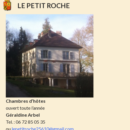
LE PETIT ROCHE
Chambres d’hôtes
ouvert toute l’année
Géraldine Arbel
Tel. : 06 72 85 05 35
ou
lepetitroche25610@gmail.com