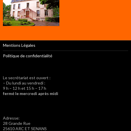
Mentions Légales
Politique de confidentialité
Le secrétariat est ouvert :
– Du lundi au vendredi :
9 h – 12 h et 15 h – 17 h
fermé le mercredi après midi
Adresse:
28 Grande Rue
25610 ARC ET SENANS