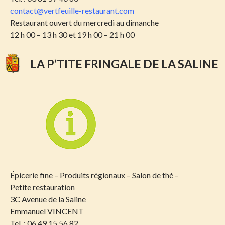
contact@vertfeuille-restaurant.com
Restaurant ouvert du mercredi au dimanche
12 h 00 – 13 h 30 et 19 h 00 – 21 h 00
LA P’TITE FRINGALE DE LA SALINE
Épicerie fine – Produits régionaux – Salon de thé –
Petite restauration
3C Avenue de la Saline
Emmanuel VINCENT
Tel. : 06 49 15 56 82