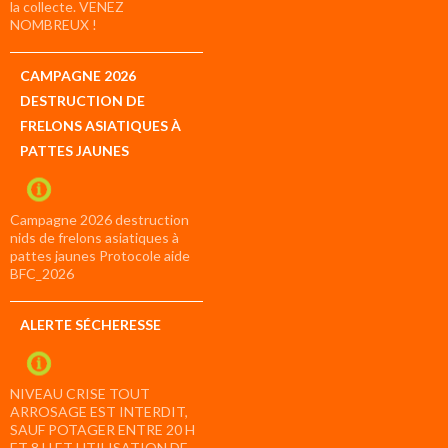
la collecte. VENEZ
NOMBREUX !
CAMPAGNE 2026
DESTRUCTION DE
FRELONS ASIATIQUES À
PATTES JAUNES
Campagne 2026 destruction
nids de frelons asiatiques à
pattes jaunes Protocole aide
BFC_2026
ALERTE SÉCHERESSE
NIVEAU CRISE TOUT
ARROSAGE EST INTERDIT,
SAUF POTAGER ENTRE 20 H
ET 8 H ET UTILISATION DE