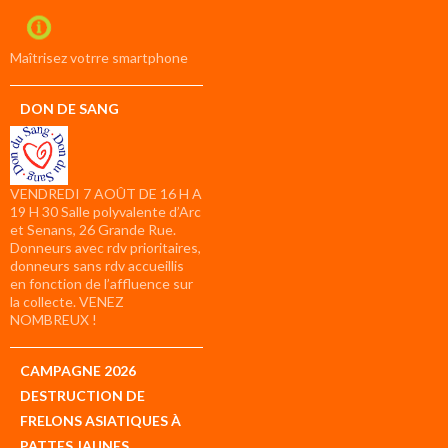
Maîtrisez votrre smartphone
DON DE SANG
VENDREDI 7 AOÛT DE 16 H A
19 H 30 Salle polyvalente d’Arc
et Senans, 26 Grande Rue.
Donneurs avec rdv prioritaires,
donneurs sans rdv accueillis
en fonction de l’affluence sur
la collecte. VENEZ
NOMBREUX !
CAMPAGNE 2026
DESTRUCTION DE
FRELONS ASIATIQUES À
PATTES JAUNES