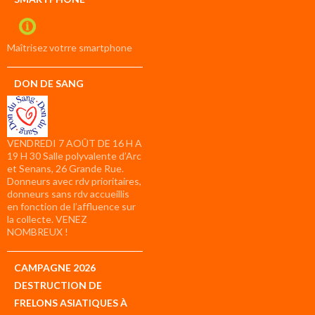
Maîtrisez votrre smartphone
DON DE SANG
VENDREDI 7 AOÛT DE 16 H A
19 H 30 Salle polyvalente d’Arc
et Senans, 26 Grande Rue.
Donneurs avec rdv prioritaires,
donneurs sans rdv accueillis
en fonction de l’affluence sur
la collecte. VENEZ
NOMBREUX !
CAMPAGNE 2026
DESTRUCTION DE
FRELONS ASIATIQUES À