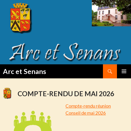
Search
Arc et Senans
SKIP
PRIMAR
TO
MENU
CONTENT
COMPTE-RENDU DE MAI 2026
Compte-rendu réunion
Conseil de mai 2026