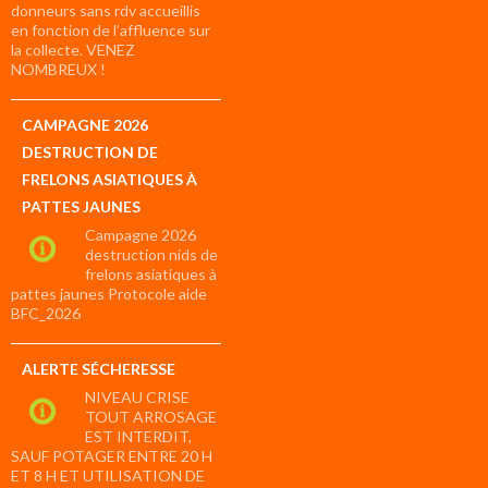
donneurs sans rdv accueillis
en fonction de l’affluence sur
la collecte. VENEZ
NOMBREUX !
CAMPAGNE 2026
DESTRUCTION DE
FRELONS ASIATIQUES À
PATTES JAUNES
Campagne 2026
destruction nids de
frelons asiatiques à
pattes jaunes Protocole aide
BFC_2026
ALERTE SÉCHERESSE
NIVEAU CRISE
TOUT ARROSAGE
EST INTERDIT,
SAUF POTAGER ENTRE 20 H
ET 8 H ET UTILISATION DE