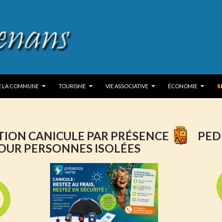
 TO CONTENT
DE LA COMMUNE
TOURISME
VIE ASSOCIATIVE
ÉCONOMIE
S
ION CANICULE PAR PRÉSENCE
PED
OUR PERSONNES ISOLÉES