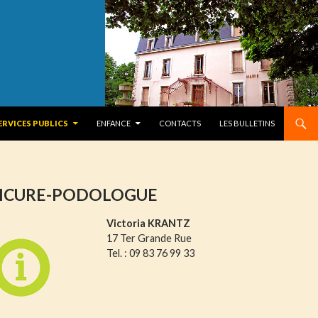
ERVICES PUBLICS
ENFANCE
CONTACTS
LES BULLETINS
ICURE-PODOLOGUE
Victoria KRANTZ
17 Ter Grande Rue
Tel. : 09 83 76 99 33