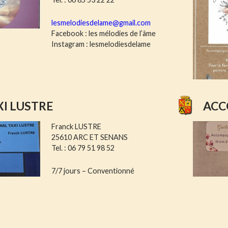
lesmelodiesdelame@gmail.com
Facebook : les mélodies de l’âme
Instagram : lesmelodiesdelame
XI LUSTRE
ACC
Franck LUSTRE
25610 ARC ET SENANS
Tel. : 06 79 51 98 52
7/7 jours – Conventionné