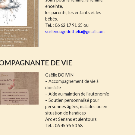
enceinte,
les parents, les enfants et les
bébés.
Tel. : 06 62 17 91 35 ou
surlenuagedethelia@gmail.com
OMPAGNANTE DE VIE
Gaëlle BOIVIN
– Accompagnement de vie à
domicile
– Aide au maintien de l’autonomie
– Soutien personnalisé pour
personnes âgées, malades ou en
situation de handicap
Arc et Senans et alentours
Tél. : 06 45 95 53 58