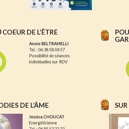
U COEUR DE L’ÊTRE
POU
GAR
Annie BELTRAMELLI
Tel. : 06 38 58 04 57
Possibilité de séances
individuelles sur RDV
ODIES DE L’ÂME
SUR
Jessica CHOUCAT
Energéticienne
Tel. : 06 85 53 22 22