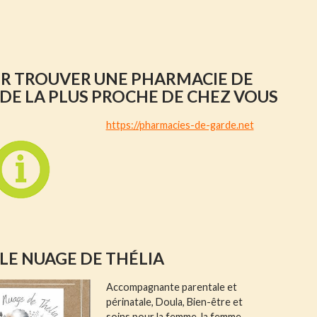
R TROUVER UNE PHARMACIE DE
DE LA PLUS PROCHE DE CHEZ VOUS
https://pharmacies-de-garde.net
 LE NUAGE DE THÉLIA
Accompagnante parentale et
périnatale, Doula, Bien-être et
soins pour la femme, la femme