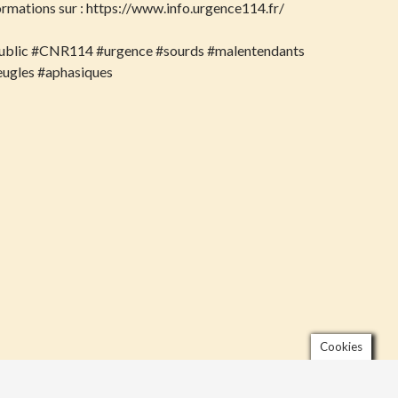
ormations sur : https://www.info.urgence114.fr/
ublic #CNR114 #urgence #sourds #malentendants
ugles #aphasiques
Cookies