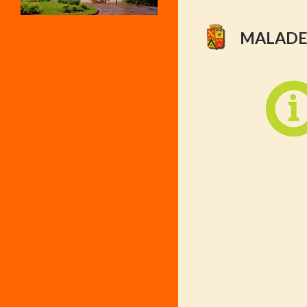
MALADE 
Posts
navigation