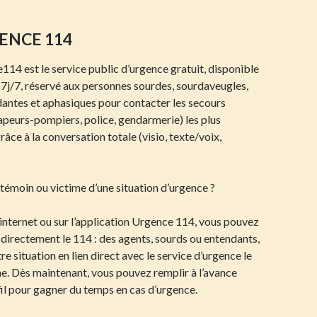
ENCE 114
14 est le service public d’urgence gratuit, disponible
7j/7, réservé aux personnes sourdes, sourdaveugles,
antes et aphasiques pour contacter les secours
peurs-pompiers, police, gendarmerie) les plus
râce à la conversation totale (visio, texte/voix,
témoin ou victime d’une situation d’urgence ?
e internet ou sur l’application Urgence 114, vous pouvez
directement le 114 : des agents, sourds ou entendants,
re situation en lien direct avec le service d’urgence le
e. Dès maintenant, vous pouvez remplir à l’avance
il pour gagner du temps en cas d’urgence.