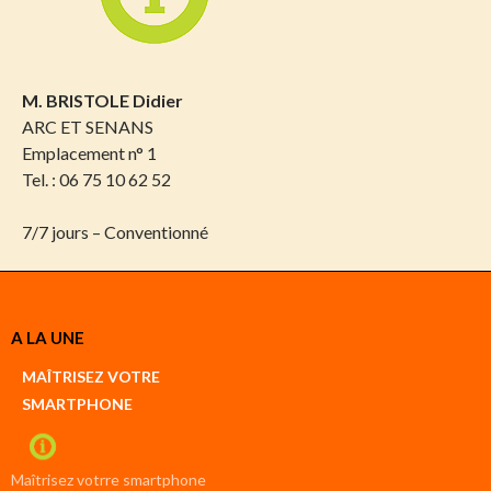
M. BRISTOLE Didier
ARC ET SENANS
Emplacement n° 1
Tel. : 06 75 10 62 52
7/7 jours – Conventionné
A LA UNE
MAÎTRISEZ VOTRE
SMARTPHONE
Maîtrisez votrre smartphone