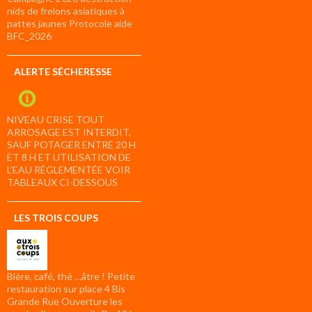
nids de frelons asiatiques à
pattes jaunes Protocole aide
BFC_2026
ALERTE SÉCHERESSE
NIVEAU CRISE TOUT
ARROSAGE EST INTERDIT,
SAUF POTAGER ENTRE 20 H
ET 8 H ET UTILISATION DE
L’EAU RÉGLEMENTÉE VOIR
TABLEAUX CI-DESSOUS
LES TROIS COUPS
Bière, café, thé …âtre ! Petite
restauration sur place 4 Bis
Grande Rue Ouverture les