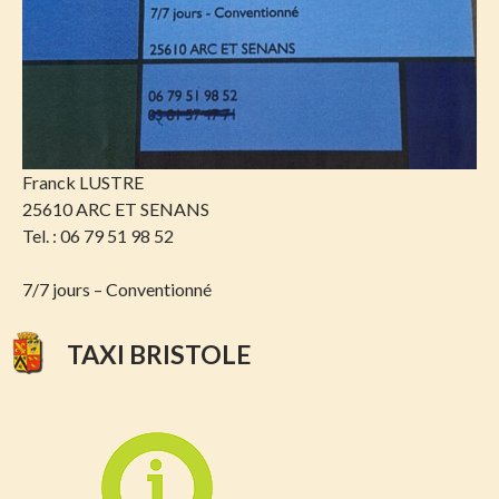
Franck LUSTRE
25610 ARC ET SENANS
Tel. : 06 79 51 98 52
7/7 jours – Conventionné
TAXI BRISTOLE