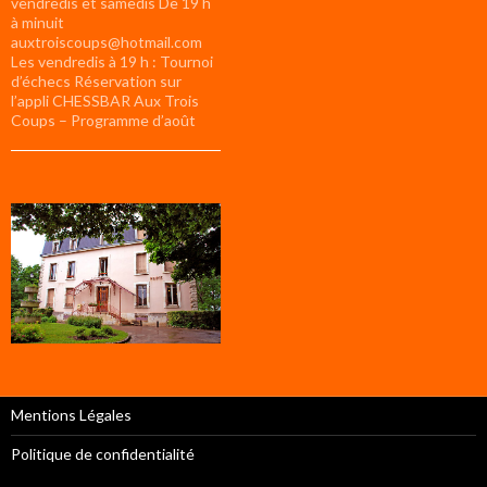
vendredis et samedis De 19 h
à minuit
auxtroiscoups@hotmail.com
Les vendredis à 19 h : Tournoi
d’échecs Réservation sur
l’appli CHESSBAR Aux Trois
Coups – Programme d’août
Mentions Légales
Politique de confidentialité