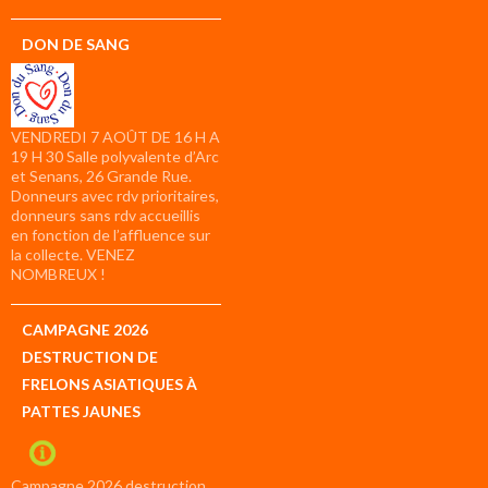
DON DE SANG
VENDREDI 7 AOÛT DE 16 H A
19 H 30 Salle polyvalente d’Arc
et Senans, 26 Grande Rue.
Donneurs avec rdv prioritaires,
donneurs sans rdv accueillis
en fonction de l’affluence sur
la collecte. VENEZ
NOMBREUX !
CAMPAGNE 2026
DESTRUCTION DE
FRELONS ASIATIQUES À
PATTES JAUNES
Campagne 2026 destruction