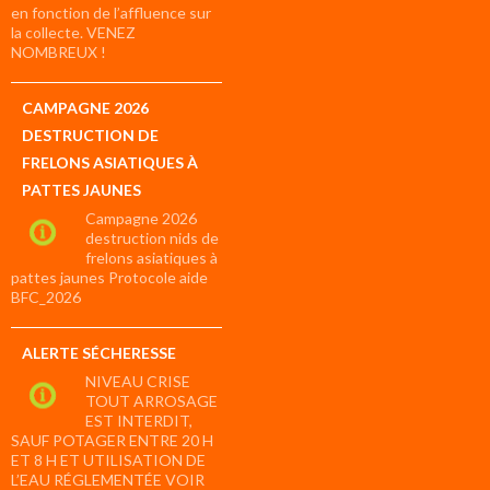
en fonction de l’affluence sur
la collecte. VENEZ
NOMBREUX !
CAMPAGNE 2026
DESTRUCTION DE
FRELONS ASIATIQUES À
PATTES JAUNES
Campagne 2026
destruction nids de
frelons asiatiques à
pattes jaunes Protocole aide
BFC_2026
ALERTE SÉCHERESSE
NIVEAU CRISE
TOUT ARROSAGE
EST INTERDIT,
SAUF POTAGER ENTRE 20 H
ET 8 H ET UTILISATION DE
L’EAU RÉGLEMENTÉE VOIR