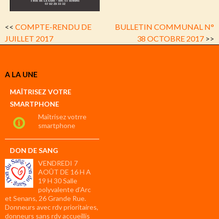
<<
COMPTE-RENDU DE
BULLETIN COMMUNAL N°
JUILLET 2017
38 OCTOBRE 2017
>>
A LA UNE
MAÎTRISEZ VOTRE
SMARTPHONE
Maîtrisez votrre
smartphone
DON DE SANG
VENDREDI 7
AOÛT DE 16 H A
19 H 30 Salle
polyvalente d’Arc
et Senans, 26 Grande Rue.
Donneurs avec rdv prioritaires,
donneurs sans rdv accueillis