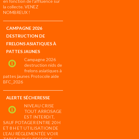
en fonction de l’affluence sur
la collecte. VENEZ
NOMBREUX !
CAMPAGNE 2026
DESTRUCTION DE
FRELONS ASIATIQUES À
PATTES JAUNES
Campagne 2026
destruction nids de
frelons asiatiques à
pattes jaunes Protocole aide
BFC_2026
ALERTE SÉCHERESSE
NIVEAU CRISE
TOUT ARROSAGE
EST INTERDIT,
SAUF POTAGER ENTRE 20 H
ET 8 H ET UTILISATION DE
L’EAU RÉGLEMENTÉE VOIR