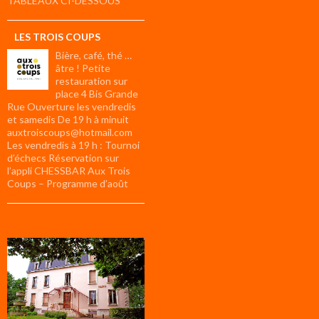
TABLEAUX CI-DESSOUS
LES TROIS COUPS
Bière, café, thé …
âtre ! Petite
restauration sur
place 4 Bis Grande
Rue Ouverture les vendredis
et samedis De 19 h à minuit
auxtroiscoups@hotmail.com
Les vendredis à 19 h : Tournoi
d’échecs Réservation sur
l’appli CHESSBAR Aux Trois
Coups – Programme d’août