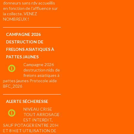
donneurs sans rdv accueillis
en fonction de l’affluence sur
la collecte. VENEZ
NOMBREUX !
CAMPAGNE 2026
DESTRUCTION DE
FRELONS ASIATIQUES À
PATTES JAUNES
Campagne 2026
destruction nids de
frelons asiatiques à
pattes jaunes Protocole aide
BFC_2026
ALERTE SÉCHERESSE
NIVEAU CRISE
TOUT ARROSAGE
EST INTERDIT,
SAUF POTAGER ENTRE 20 H
ET 8 H ET UTILISATION DE