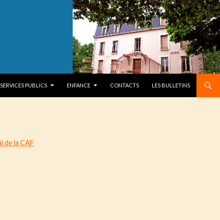
SERVICES PUBLICS
ENFANCE
CONTACTS
LES BULLETINS
al de la CAF