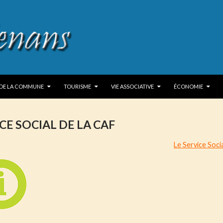
P TO CONTENT
 DE LA COMMUNE
TOURISME
VIE ASSOCIATIVE
ÉCONOMIE
CE SOCIAL DE LA CAF
Le Service Soci