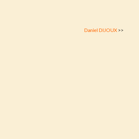
Daniel DIJOUX
>>