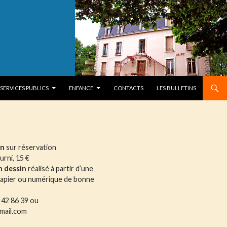
SERVICES PUBLICS
ENFANCE
CONTACTS
LES BULLETINS
in
sur réservation
urni, 15 €
 dessin
réalisé à partir d’une
apier ou numérique de bonne
 42 86 39 ou
gmail.com