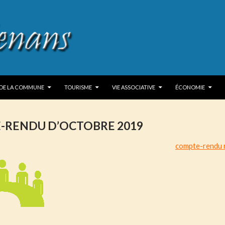
P TO CONTENT
 DE LA COMMUNE
TOURISME
VIE ASSOCIATIVE
ÉCONOMIE
-RENDU D’OCTOBRE 2019
compte-rendu r