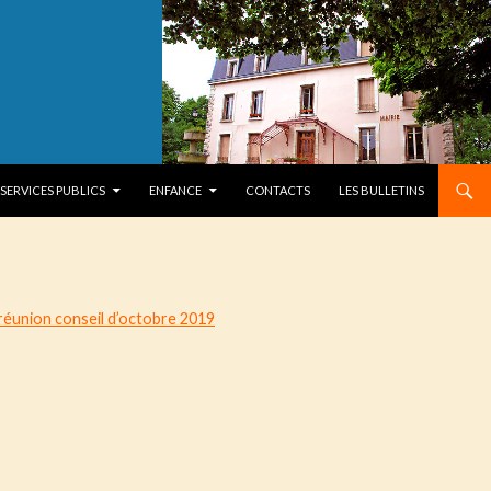
SERVICES PUBLICS
ENFANCE
CONTACTS
LES BULLETINS
éunion conseil d’octobre 2019