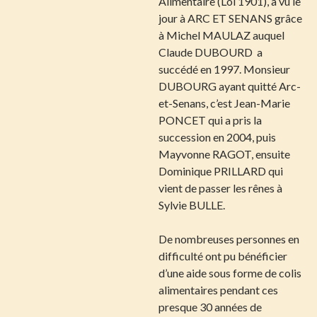
Alimentaire (Loi 1901), a vu le
jour à ARC ET SENANS grâce
à Michel MAULAZ auquel
Claude DUBOURD a
succédé en 1997. Monsieur
DUBOURG ayant quitté Arc-
et-Senans, c’est Jean-Marie
PONCET qui a pris la
succession en 2004, puis
Mayvonne RAGOT, ensuite
Dominique PRILLARD qui
vient de passer les rênes à
Sylvie BULLE.
De nombreuses personnes en
difficulté ont pu bénéficier
d’une aide sous forme de colis
alimentaires pendant ces
presque 30 années de