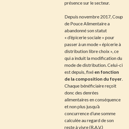
présence sur le secteur.
Depuis novembre 2017, Coup
de Pouce Alimentaire a
abandonné son statut
« d’épicerie sociale » pour
passer à un mode « épicerie à
distribution libre choix », ce
qui a induit la modification du
mode de distribution. Celui-ci
est depuis, fixé
en fonction
de la composition du foyer
.
Chaque bénéficiaire reçoit
donc des denrées
alimentaires en conséquence
et non plus jusqu’à
concurrence d’une somme
calculée au regard de son
reste à vivre (R.A.V.)