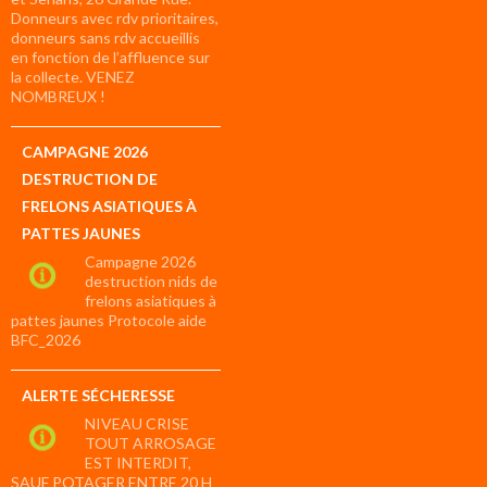
Donneurs avec rdv prioritaires,
donneurs sans rdv accueillis
en fonction de l’affluence sur
la collecte. VENEZ
NOMBREUX !
CAMPAGNE 2026
DESTRUCTION DE
FRELONS ASIATIQUES À
PATTES JAUNES
Campagne 2026
destruction nids de
frelons asiatiques à
pattes jaunes Protocole aide
BFC_2026
ALERTE SÉCHERESSE
NIVEAU CRISE
TOUT ARROSAGE
EST INTERDIT,
SAUF POTAGER ENTRE 20 H