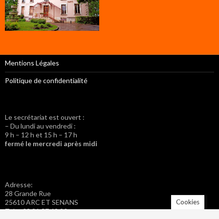
Mentions Légales
Politique de confidentialité
Le secrétariat est ouvert :
– Du lundi au vendredi :
9 h – 12 h et 15 h – 17 h
fermé le mercredi après midi
Adresse:
28 Grande Rue
Cookies
25610 ARC ET SENANS
Tel. : 03 81 57 42 20