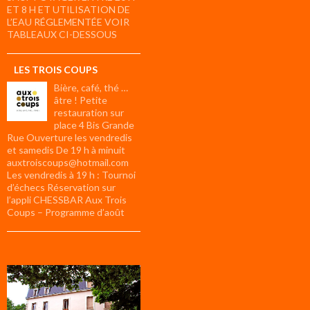
ET 8 H ET UTILISATION DE
L’EAU RÉGLEMENTÉE VOIR
TABLEAUX CI-DESSOUS
LES TROIS COUPS
Bière, café, thé …
âtre ! Petite
restauration sur
place 4 Bis Grande
Rue Ouverture les vendredis
et samedis De 19 h à minuit
auxtroiscoups@hotmail.com
Les vendredis à 19 h : Tournoi
d’échecs Réservation sur
l’appli CHESSBAR Aux Trois
Coups – Programme d’août