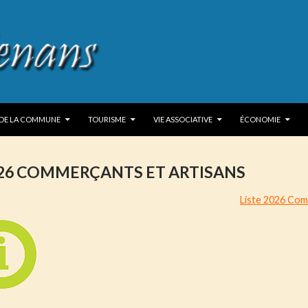
P TO CONTENT
 DE LA COMMUNE
TOURISME
VIE ASSOCIATIVE
ÉCONOMIE
026 COMMERÇANTS ET ARTISANS
Liste 2026 Com