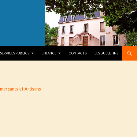
SERVICES PUBLICS
ENFANCE
CONTACTS
LES BULLETINS
merçants et Artisans