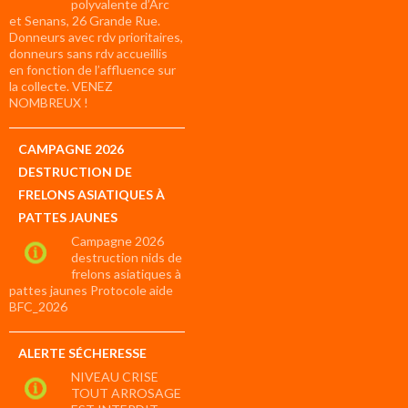
polyvalente d’Arc
et Senans, 26 Grande Rue.
Donneurs avec rdv prioritaires,
donneurs sans rdv accueillis
en fonction de l’affluence sur
la collecte. VENEZ
NOMBREUX !
CAMPAGNE 2026
DESTRUCTION DE
FRELONS ASIATIQUES À
PATTES JAUNES
Campagne 2026
destruction nids de
frelons asiatiques à
pattes jaunes Protocole aide
BFC_2026
ALERTE SÉCHERESSE
NIVEAU CRISE
TOUT ARROSAGE