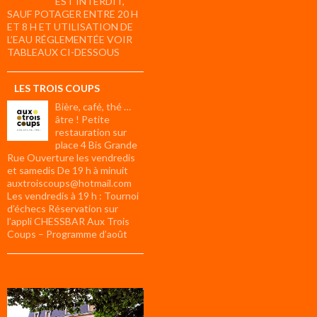
EST INTERDIT,
SAUF POTAGER ENTRE 20 H
ET 8 H ET UTILISATION DE
L’EAU RÉGLEMENTÉE VOIR
TABLEAUX CI-DESSOUS
LES TROIS COUPS
Bière, café, thé …
âtre ! Petite
restauration sur
place 4 Bis Grande
Rue Ouverture les vendredis
et samedis De 19 h à minuit
auxtroiscoups@hotmail.com
Les vendredis à 19 h : Tournoi
d’échecs Réservation sur
l’appli CHESSBAR Aux Trois
Coups – Programme d’août