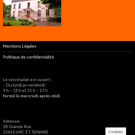
Mentions Légales
Politique de confidentialité
Le secrétariat est ouvert :
– Du lundi au vendredi :
9 h – 12 h et 15 h – 17 h
fermé le mercredi après midi
Adresse:
28 Grande Rue
Cookies
25610 ARC ET SENANS