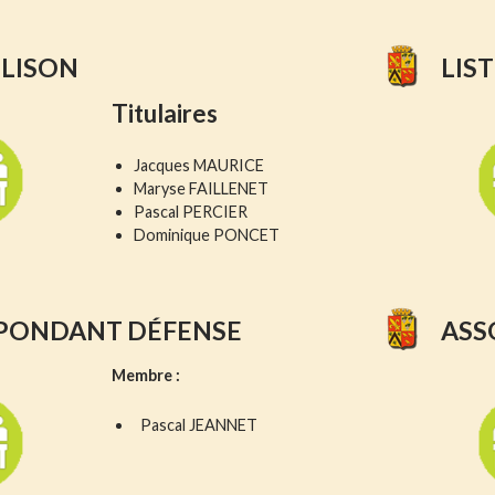
 LISON
LIS
Titulaires
Jacques MAURICE
Maryse FAILLENET
Pascal PERCIER
Dominique PONCET
PONDANT DÉFENSE
ASS
Membre :
Pascal JEANNET