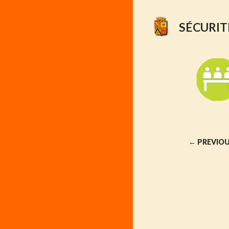
SÉCURIT
Posts
navigation
← PREVIO