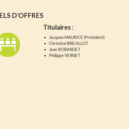
ELS D’OFFRES
Titulaires :
Jacques
MAURICE (Président)
Christine BREUILLOT
Jean ROBARDET
Philippe VERNET