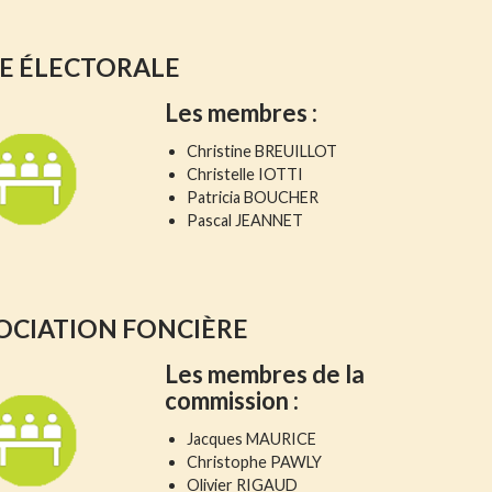
TE ÉLECTORALE
Les membres :
Christine BREUILLOT
Christelle IOTTI
Patricia BOUCHER
Pascal JEANNET
OCIATION FONCIÈRE
Les membres
de la
commission :
Jacques MAURICE
Christophe PAWLY
Olivier RIGAUD