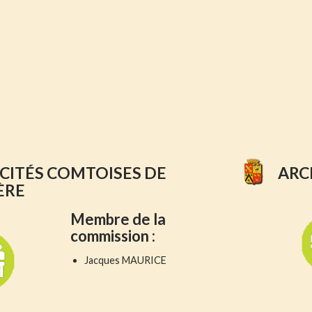
 CITÉS COMTOISES DE
ARC
ÈRE
Membre
de la
commission :
Jacques MAURICE