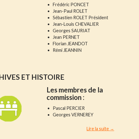
Frédéric PONCET
Jean-Paul ROLET
Sébastien ROLET Président
Jean-Louis CHEVALIER
Georges SAURIAT
Jean PERNET
Florian JEANDOT
Rémi JEANNIN
HIVES ET HISTOIRE
Les membres
de la
commission :
Pascal PERCIER
Georges VERNEREY
Archives et Hi
Lire la suite
→