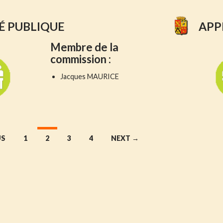
É PUBLIQUE
APP
Membre
de la
commission :
Jacques MAURICE
US
1
2
3
4
NEXT →