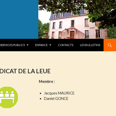
SERVICES PUBLICS
ENFANCE
CONTACTS
LES BULLETINS
DICAT DE LA LEUE
Membre :
Jacques
MAURICE
Daniel GONCE