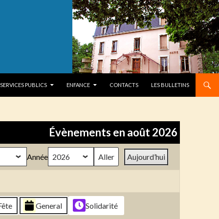
SERVICES PUBLICS
ENFANCE
CONTACTS
LES BULLETINS
Évènements en août 2026
Année
Aujourd’hui
Fête
General
Solidarité