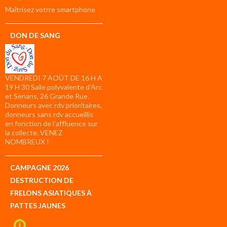
compte
Maîtrisez votrre smartphone
DON DE SANG
VENDREDI 7 AOÛT DE 16 H A
19 H 30 Salle polyvalente d’Arc
et Senans, 26 Grande Rue.
Donneurs avec rdv prioritaires,
donneurs sans rdv accueillis
en fonction de l’affluence sur
la collecte. VENEZ
NOMBREUX !
CAMPAGNE 2026
DESTRUCTION DE
FRELONS ASIATIQUES À
PATTES JAUNES