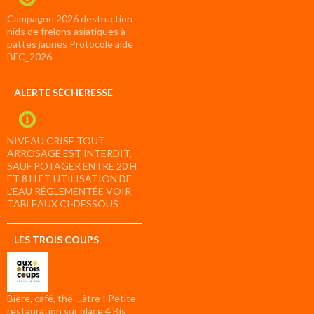
Campagne 2026 destruction
nids de frelons asiatiques à
pattes jaunes Protocole aide
BFC_2026
ALERTE SÉCHERESSE
NIVEAU CRISE TOUT
ARROSAGE EST INTERDIT,
SAUF POTAGER ENTRE 20 H
ET 8 H ET UTILISATION DE
L’EAU RÉGLEMENTÉE VOIR
TABLEAUX CI-DESSOUS
LES TROIS COUPS
Bière, café, thé …âtre ! Petite
restauration sur place 4 Bis