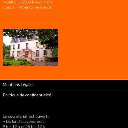
l’appli CHESSBAR Aux Trois
Coups – Programme d’août
Mentions Légales
Politique de confidentialité
Le secrétariat est ouvert :
– Du lundi au vendredi :
9 h – 12 h et 15 h – 17 h