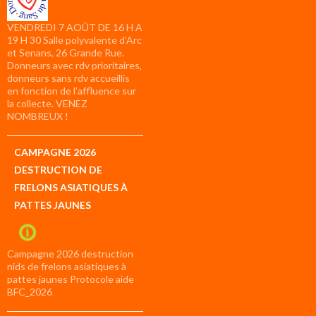
VENDREDI 7 AOÛT DE 16 H A
19 H 30 Salle polyvalente d’Arc
et Senans, 26 Grande Rue.
Donneurs avec rdv prioritaires,
donneurs sans rdv accueillis
en fonction de l’affluence sur
la collecte. VENEZ
NOMBREUX !
CAMPAGNE 2026
DESTRUCTION DE
FRELONS ASIATIQUES À
PATTES JAUNES
Campagne 2026 destruction
nids de frelons asiatiques à
pattes jaunes Protocole aide
BFC_2026