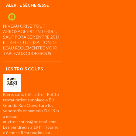
ALERTE SÉCHERESSE
NIVEAU CRISE TOUT
ARROSAGE EST INTERDIT,
SAUF POTAGER ENTRE 20 H
ET 8 H ET UTILISATION DE
L’EAU RÉGLEMENTÉE VOIR
TABLEAUX CI-DESSOUS
LES TROIS COUPS
Bière, café, thé …âtre ! Petite
restauration sur place 4 Bis
Grande Rue Ouverture les
vendredis et samedis De 19 h
à minuit
auxtroiscoups@hotmail.com
Les vendredis à 19 h : Tournoi
d’échecs Réservation sur