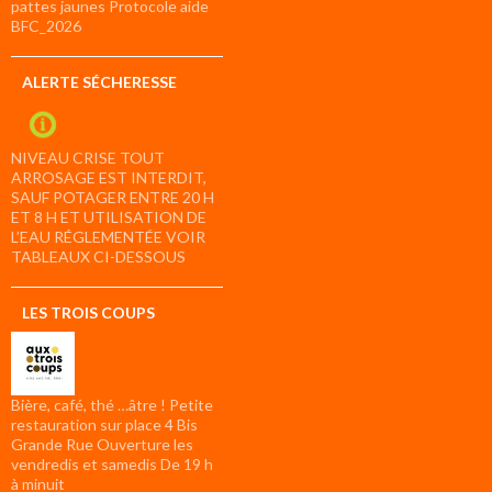
pattes jaunes Protocole aide
BFC_2026
ALERTE SÉCHERESSE
NIVEAU CRISE TOUT
ARROSAGE EST INTERDIT,
SAUF POTAGER ENTRE 20 H
ET 8 H ET UTILISATION DE
L’EAU RÉGLEMENTÉE VOIR
TABLEAUX CI-DESSOUS
LES TROIS COUPS
Bière, café, thé …âtre ! Petite
restauration sur place 4 Bis
Grande Rue Ouverture les
vendredis et samedis De 19 h
à minuit