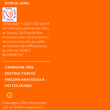
DON DE SANG
VENDREDI 7 AOÛT DE 16 H A
19 H 30 Salle polyvalente d’Arc
et Senans, 26 Grande Rue.
Donneurs avec rdv prioritaires,
donneurs sans rdv accueillis
en fonction de l’affluence sur
la collecte. VENEZ
NOMBREUX !
CAMPAGNE 2026
DESTRUCTION DE
FRELONS ASIATIQUES À
PATTES JAUNES
Campagne 2026 destruction
nids de frelons asiatiques à