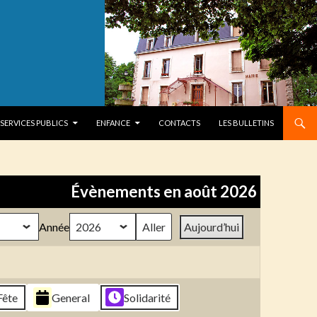
SERVICES PUBLICS
ENFANCE
CONTACTS
LES BULLETINS
Évènements en août 2026
Année
Aujourd’hui
Fête
General
Solidarité