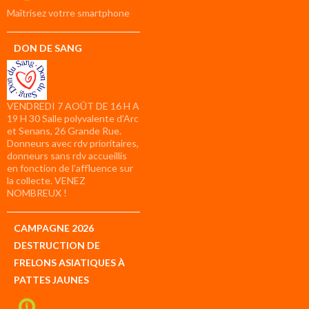
compte
Maîtrisez votrre smartphone
DON DE SANG
VENDREDI 7 AOÛT DE 16 H A
19 H 30 Salle polyvalente d’Arc
et Senans, 26 Grande Rue.
Donneurs avec rdv prioritaires,
donneurs sans rdv accueillis
en fonction de l’affluence sur
la collecte. VENEZ
NOMBREUX !
CAMPAGNE 2026
DESTRUCTION DE
FRELONS ASIATIQUES À
PATTES JAUNES