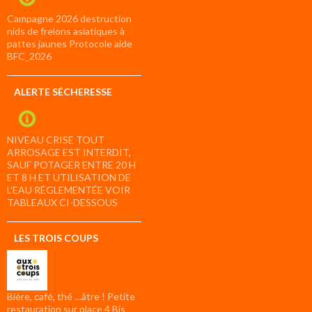
Campagne 2026 destruction
nids de frelons asiatiques à
pattes jaunes Protocole aide
BFC_2026
ALERTE SÉCHERESSE
NIVEAU CRISE TOUT
ARROSAGE EST INTERDIT,
SAUF POTAGER ENTRE 20 H
ET 8 H ET UTILISATION DE
L’EAU RÉGLEMENTÉE VOIR
TABLEAUX CI-DESSOUS
LES TROIS COUPS
Bière, café, thé …âtre ! Petite
restauration sur place 4 Bis