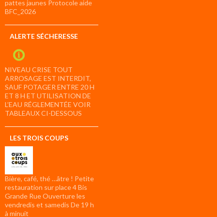
pattes jaunes Protocole aide
BFC_2026
ALERTE SÉCHERESSE
NIVEAU CRISE TOUT
ARROSAGE EST INTERDIT,
SAUF POTAGER ENTRE 20 H
ET 8 H ET UTILISATION DE
L’EAU RÉGLEMENTÉE VOIR
TABLEAUX CI-DESSOUS
LES TROIS COUPS
Bière, café, thé …âtre ! Petite
restauration sur place 4 Bis
Grande Rue Ouverture les
vendredis et samedis De 19 h
à minuit