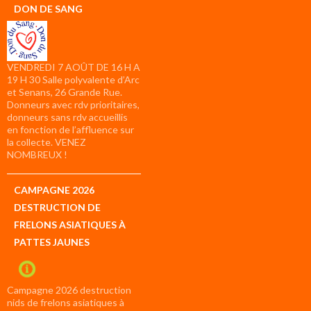
DON DE SANG
VENDREDI 7 AOÛT DE 16 H A
19 H 30 Salle polyvalente d’Arc
et Senans, 26 Grande Rue.
Donneurs avec rdv prioritaires,
donneurs sans rdv accueillis
en fonction de l’affluence sur
la collecte. VENEZ
NOMBREUX !
CAMPAGNE 2026
DESTRUCTION DE
FRELONS ASIATIQUES À
PATTES JAUNES
Campagne 2026 destruction
nids de frelons asiatiques à