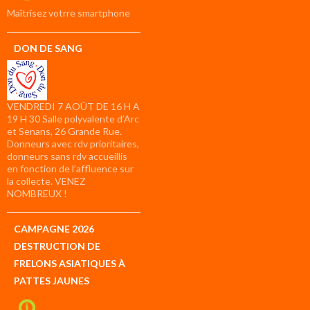
compte
Maîtrisez votrre smartphone
DON DE SANG
VENDREDI 7 AOÛT DE 16 H A
19 H 30 Salle polyvalente d’Arc
et Senans, 26 Grande Rue.
Donneurs avec rdv prioritaires,
donneurs sans rdv accueillis
en fonction de l’affluence sur
la collecte. VENEZ
NOMBREUX !
CAMPAGNE 2026
DESTRUCTION DE
FRELONS ASIATIQUES À
PATTES JAUNES