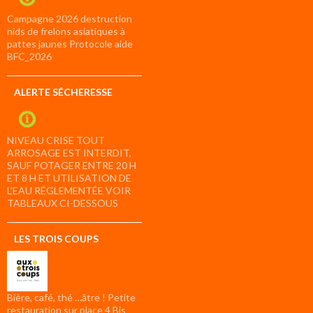
Campagne 2026 destruction
nids de frelons asiatiques à
pattes jaunes Protocole aide
BFC_2026
ALERTE SÉCHERESSE
NIVEAU CRISE TOUT
ARROSAGE EST INTERDIT,
SAUF POTAGER ENTRE 20 H
ET 8 H ET UTILISATION DE
L’EAU RÉGLEMENTÉE VOIR
TABLEAUX CI-DESSOUS
LES TROIS COUPS
Bière, café, thé …âtre ! Petite
restauration sur place 4 Bis