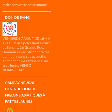
compte
Maîtrisez votrre smartphone
DON DE SANG
VENDREDI 7 AOÛT DE 16 H A
19 H 30 Salle polyvalente d’Arc
et Senans, 26 Grande Rue.
Donneurs avec rdv prioritaires,
donneurs sans rdv accueillis
en fonction de l’affluence sur
la collecte. VENEZ
NOMBREUX !
CAMPAGNE 2026
DESTRUCTION DE
FRELONS ASIATIQUES À
PATTES JAUNES