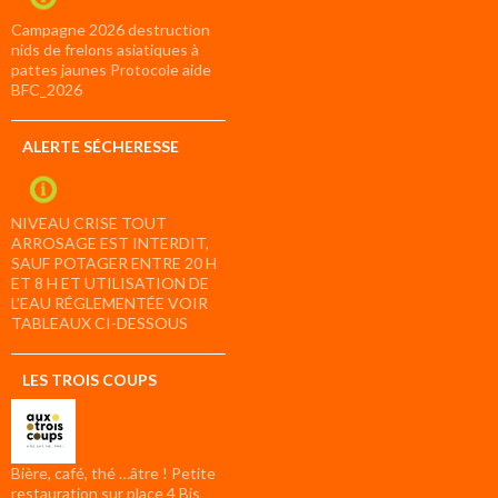
Campagne 2026 destruction
nids de frelons asiatiques à
pattes jaunes Protocole aide
BFC_2026
ALERTE SÉCHERESSE
NIVEAU CRISE TOUT
ARROSAGE EST INTERDIT,
SAUF POTAGER ENTRE 20 H
ET 8 H ET UTILISATION DE
L’EAU RÉGLEMENTÉE VOIR
TABLEAUX CI-DESSOUS
LES TROIS COUPS
Bière, café, thé …âtre ! Petite
restauration sur place 4 Bis