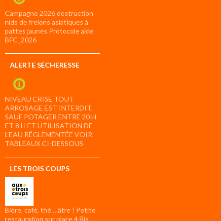
Campagne 2026 destruction
nids de frelons asiatiques à
pattes jaunes Protocole aide
BFC_2026
ALERTE SÉCHERESSE
NIVEAU CRISE TOUT
ARROSAGE EST INTERDIT,
SAUF POTAGER ENTRE 20 H
ET 8 H ET UTILISATION DE
L’EAU RÉGLEMENTÉE VOIR
TABLEAUX CI-DESSOUS
LES TROIS COUPS
Bière, café, thé …âtre ! Petite
restauration sur place 4 Bis