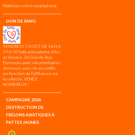
compte
Maîtrisez votrre smartphone
DON DE SANG
VENDREDI 7 AOÛT DE 16 H A
19 H 30 Salle polyvalente d’Arc
et Senans, 26 Grande Rue.
Donneurs avec rdv prioritaires,
donneurs sans rdv accueillis
en fonction de l’affluence sur
la collecte. VENEZ
NOMBREUX !
CAMPAGNE 2026
DESTRUCTION DE
FRELONS ASIATIQUES À
PATTES JAUNES