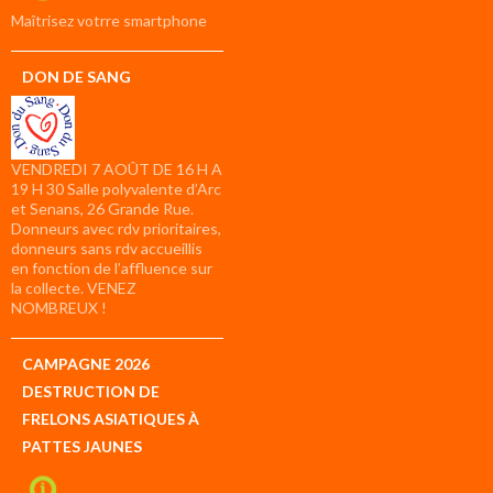
compte
Maîtrisez votrre smartphone
DON DE SANG
VENDREDI 7 AOÛT DE 16 H A
19 H 30 Salle polyvalente d’Arc
et Senans, 26 Grande Rue.
Donneurs avec rdv prioritaires,
donneurs sans rdv accueillis
en fonction de l’affluence sur
la collecte. VENEZ
NOMBREUX !
CAMPAGNE 2026
DESTRUCTION DE
FRELONS ASIATIQUES À
PATTES JAUNES