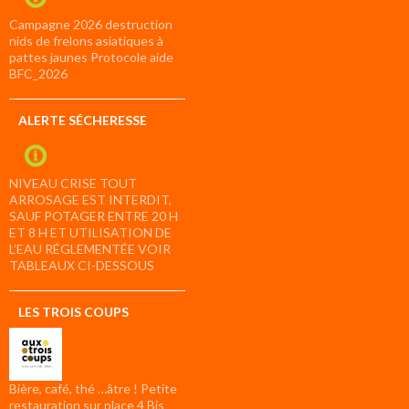
Campagne 2026 destruction
nids de frelons asiatiques à
pattes jaunes Protocole aide
BFC_2026
ALERTE SÉCHERESSE
NIVEAU CRISE TOUT
ARROSAGE EST INTERDIT,
SAUF POTAGER ENTRE 20 H
ET 8 H ET UTILISATION DE
L’EAU RÉGLEMENTÉE VOIR
TABLEAUX CI-DESSOUS
LES TROIS COUPS
Bière, café, thé …âtre ! Petite
restauration sur place 4 Bis