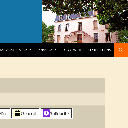
SERVICES PUBLICS
ENFANCE
CONTACTS
LES BULLETINS
Fête
General
Solidarité