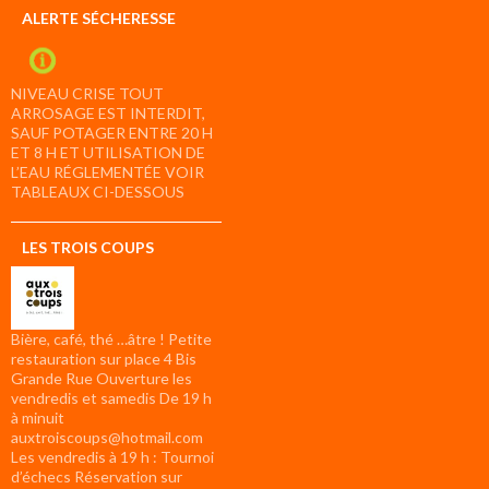
ALERTE SÉCHERESSE
NIVEAU CRISE TOUT
ARROSAGE EST INTERDIT,
SAUF POTAGER ENTRE 20 H
ET 8 H ET UTILISATION DE
L’EAU RÉGLEMENTÉE VOIR
TABLEAUX CI-DESSOUS
LES TROIS COUPS
Bière, café, thé …âtre ! Petite
restauration sur place 4 Bis
Grande Rue Ouverture les
vendredis et samedis De 19 h
à minuit
auxtroiscoups@hotmail.com
Les vendredis à 19 h : Tournoi
d’échecs Réservation sur