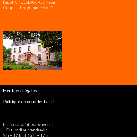
l’appli CHESSBAR Aux Trois
Coups – Programme d’août
Mentions Légales
Politique de confidentialité
Le secrétariat est ouvert :
– Du lundi au vendredi :
9 h – 12 h et 15 h – 17 h