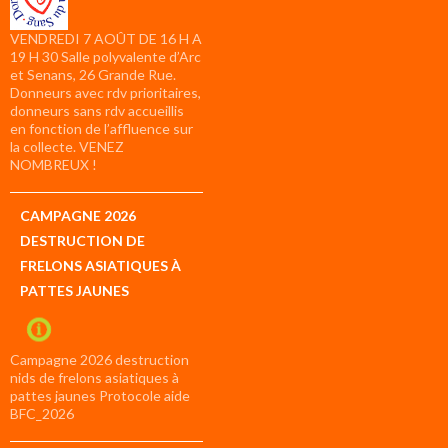
VENDREDI 7 AOÛT DE 16 H A
19 H 30 Salle polyvalente d’Arc
et Senans, 26 Grande Rue.
Donneurs avec rdv prioritaires,
donneurs sans rdv accueillis
en fonction de l’affluence sur
la collecte. VENEZ
NOMBREUX !
CAMPAGNE 2026
DESTRUCTION DE
FRELONS ASIATIQUES À
PATTES JAUNES
Campagne 2026 destruction
nids de frelons asiatiques à
pattes jaunes Protocole aide
BFC_2026