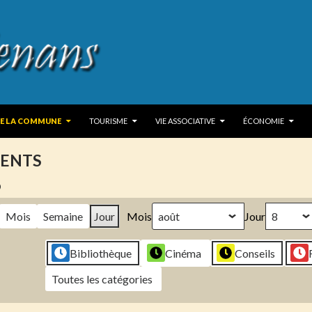
 TO CONTENT
DE LA COMMUNE
TOURISME
VIE ASSOCIATIVE
ÉCONOMIE
ENTS
6
Mois
Semaine
Jour
Mois
Jour
Bibliothèque
Cinéma
Conseils
Toutes les catégories