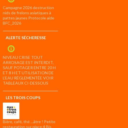
Campagne 2026 destruction
nids de frelons asiatiques à
pattes jaunes Protocole aide
BFC_2026
ALERTE SÉCHERESSE
NIVEAU CRISE TOUT
ARROSAGE EST INTERDIT,
SAUF POTAGER ENTRE 20 H
ET 8 H ET UTILISATION DE
L’EAU RÉGLEMENTÉE VOIR
TABLEAUX CI-DESSOUS
LES TROIS COUPS
Bière, café, thé …âtre ! Petite
restauration sur place 4 Bis