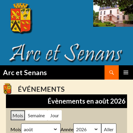
Search
Arc et Senans
SKIP
PRIMAR
TO
MENU
ÉVÉNEMENTS
CONTENT
Évènements en août 2026
Mois
Semaine
Jour
Mois
Année