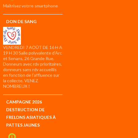
compte
Maîtrisez votrre smartphone
DON DE SANG
VENDREDI 7 AOÛT DE 16 H A
19 H 30 Salle polyvalente d’Arc
et Senans, 26 Grande Rue.
Donneurs avec rdv prioritaires,
donneurs sans rdv accueillis
en fonction de l’affluence sur
la collecte. VENEZ
NOMBREUX !
CAMPAGNE 2026
DESTRUCTION DE
FRELONS ASIATIQUES À
PATTES JAUNES