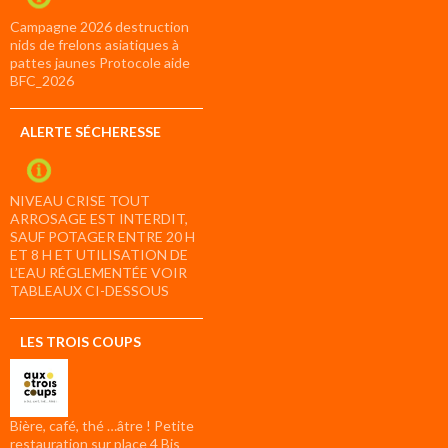
Campagne 2026 destruction
nids de frelons asiatiques à
pattes jaunes Protocole aide
BFC_2026
ALERTE SÉCHERESSE
NIVEAU CRISE TOUT
ARROSAGE EST INTERDIT,
SAUF POTAGER ENTRE 20 H
ET 8 H ET UTILISATION DE
L’EAU RÉGLEMENTÉE VOIR
TABLEAUX CI-DESSOUS
LES TROIS COUPS
Bière, café, thé …âtre ! Petite
restauration sur place 4 Bis