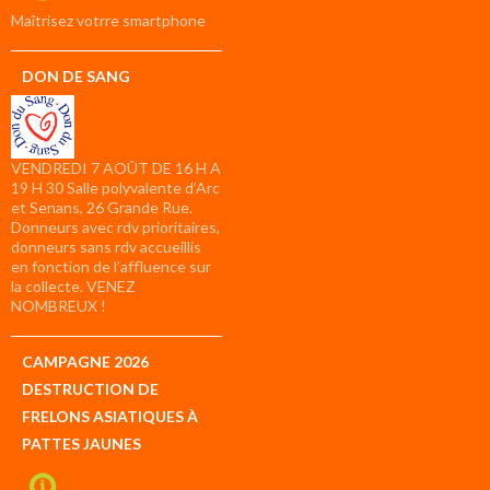
compte
Maîtrisez votrre smartphone
DON DE SANG
VENDREDI 7 AOÛT DE 16 H A
19 H 30 Salle polyvalente d’Arc
et Senans, 26 Grande Rue.
Donneurs avec rdv prioritaires,
donneurs sans rdv accueillis
en fonction de l’affluence sur
la collecte. VENEZ
NOMBREUX !
CAMPAGNE 2026
DESTRUCTION DE
FRELONS ASIATIQUES À
PATTES JAUNES