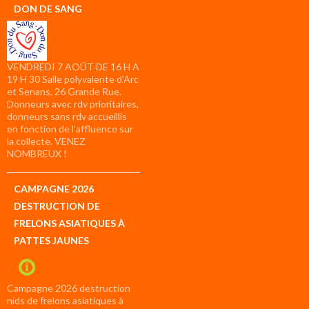
DON DE SANG
VENDREDI 7 AOÛT DE 16 H A
19 H 30 Salle polyvalente d’Arc
et Senans, 26 Grande Rue.
Donneurs avec rdv prioritaires,
donneurs sans rdv accueillis
en fonction de l’affluence sur
la collecte. VENEZ
NOMBREUX !
CAMPAGNE 2026
DESTRUCTION DE
FRELONS ASIATIQUES À
PATTES JAUNES
Campagne 2026 destruction
nids de frelons asiatiques à