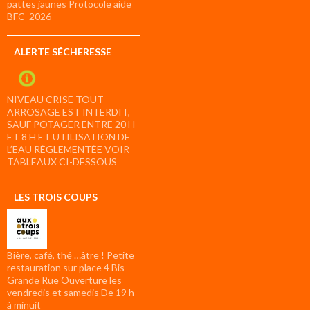
pattes jaunes Protocole aide
BFC_2026
ALERTE SÉCHERESSE
NIVEAU CRISE TOUT
ARROSAGE EST INTERDIT,
SAUF POTAGER ENTRE 20 H
ET 8 H ET UTILISATION DE
L’EAU RÉGLEMENTÉE VOIR
TABLEAUX CI-DESSOUS
LES TROIS COUPS
Bière, café, thé …âtre ! Petite
restauration sur place 4 Bis
Grande Rue Ouverture les
vendredis et samedis De 19 h
à minuit