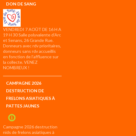
DON DE SANG
VENDREDI 7 AOÛT DE 16 H A
19 H 30 Salle polyvalente d’Arc
et Senans, 26 Grande Rue.
Donneurs avec rdv prioritaires,
donneurs sans rdv accueillis
en fonction de l’affluence sur
la collecte. VENEZ
NOMBREUX !
CAMPAGNE 2026
DESTRUCTION DE
FRELONS ASIATIQUES À
PATTES JAUNES
Campagne 2026 destruction
nids de frelons asiatiques à