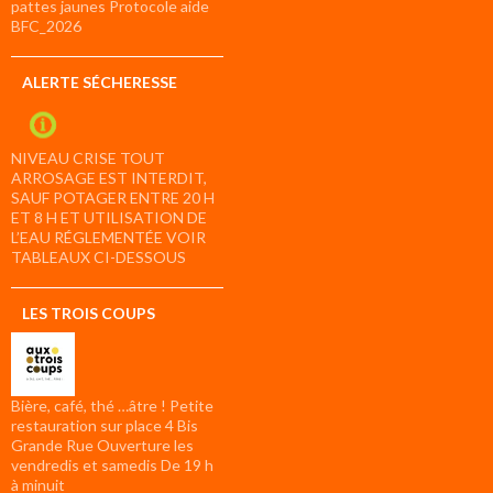
pattes jaunes Protocole aide
BFC_2026
ALERTE SÉCHERESSE
NIVEAU CRISE TOUT
ARROSAGE EST INTERDIT,
SAUF POTAGER ENTRE 20 H
ET 8 H ET UTILISATION DE
L’EAU RÉGLEMENTÉE VOIR
TABLEAUX CI-DESSOUS
LES TROIS COUPS
Bière, café, thé …âtre ! Petite
restauration sur place 4 Bis
Grande Rue Ouverture les
vendredis et samedis De 19 h
à minuit