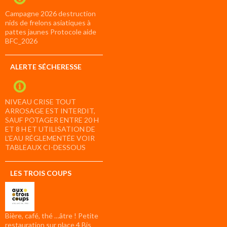
Campagne 2026 destruction
nids de frelons asiatiques à
pattes jaunes Protocole aide
BFC_2026
ALERTE SÉCHERESSE
NIVEAU CRISE TOUT
ARROSAGE EST INTERDIT,
SAUF POTAGER ENTRE 20 H
ET 8 H ET UTILISATION DE
L’EAU RÉGLEMENTÉE VOIR
TABLEAUX CI-DESSOUS
LES TROIS COUPS
Bière, café, thé …âtre ! Petite
restauration sur place 4 Bis