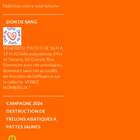
compte
Maîtrisez votrre smartphone
DON DE SANG
VENDREDI 7 AOÛT DE 16 H A
19 H 30 Salle polyvalente d’Arc
et Senans, 26 Grande Rue.
Donneurs avec rdv prioritaires,
donneurs sans rdv accueillis
en fonction de l’affluence sur
la collecte. VENEZ
NOMBREUX !
CAMPAGNE 2026
DESTRUCTION DE
FRELONS ASIATIQUES À
PATTES JAUNES