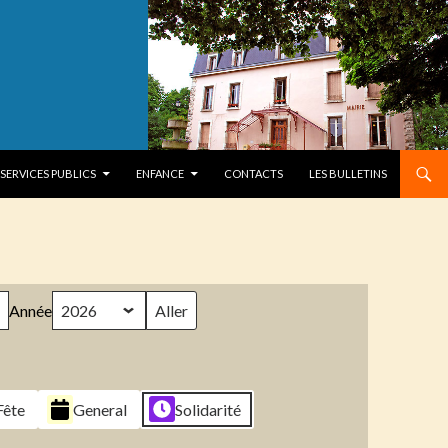
SERVICES PUBLICS
ENFANCE
CONTACTS
LES BULLETINS
Année
Fête
General
Solidarité