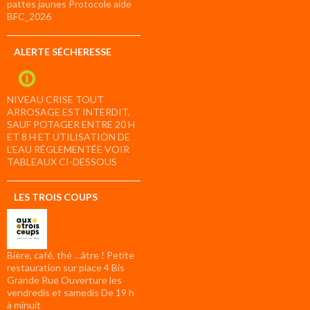
pattes jaunes Protocole aide
BFC_2026
ALERTE SÉCHERESSE
NIVEAU CRISE TOUT
ARROSAGE EST INTERDIT,
SAUF POTAGER ENTRE 20 H
ET 8 H ET UTILISATION DE
L’EAU RÉGLEMENTÉE VOIR
TABLEAUX CI-DESSOUS
LES TROIS COUPS
Bière, café, thé …âtre ! Petite
restauration sur place 4 Bis
Grande Rue Ouverture les
vendredis et samedis De 19 h
à minuit