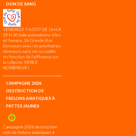
DON DE SANG
VENDREDI 7 AOÛT DE 16 H A
19 H 30 Salle polyvalente d’Arc
et Senans, 26 Grande Rue.
Donneurs avec rdv prioritaires,
donneurs sans rdv accueillis
en fonction de l’affluence sur
la collecte. VENEZ
NOMBREUX !
CAMPAGNE 2026
DESTRUCTION DE
FRELONS ASIATIQUES À
PATTES JAUNES
Campagne 2026 destruction
nids de frelons asiatiques à