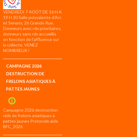
VENDREDI 7 AOÛT DE 16 H A
19 H 30 Salle polyvalente d’Arc
et Senans, 26 Grande Rue.
Donneurs avec rdv prioritaires,
donneurs sans rdv accueillis
en fonction de l’affluence sur
la collecte. VENEZ
NOMBREUX !
CAMPAGNE 2026
DESTRUCTION DE
FRELONS ASIATIQUES À
PATTES JAUNES
Campagne 2026 destruction
nids de frelons asiatiques à
pattes jaunes Protocole aide
BFC_2026