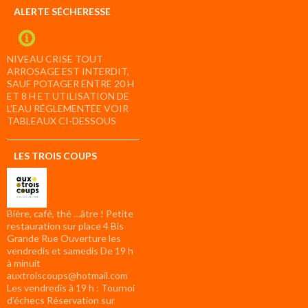
ALERTE SÉCHERESSE
NIVEAU CRISE TOUT
ARROSAGE EST INTERDIT,
SAUF POTAGER ENTRE 20 H
ET 8 H ET UTILISATION DE
L’EAU RÉGLEMENTÉE VOIR
TABLEAUX CI-DESSOUS
LES TROIS COUPS
Bière, café, thé …âtre ! Petite
restauration sur place 4 Bis
Grande Rue Ouverture les
vendredis et samedis De 19 h
à minuit
auxtroiscoups@hotmail.com
Les vendredis à 19 h : Tournoi
d’échecs Réservation sur