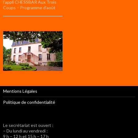
l’appli CHESSBAR Aux Trois
Coups – Programme d’août
Mentions Légales
Politique de confidentialité
Le secrétariat est ouvert :
– Du lundi au vendredi :
9 h – 12 h et 15 h – 17 h