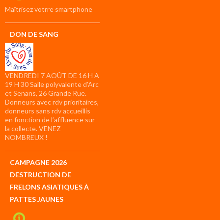
compte
Maîtrisez votrre smartphone
DON DE SANG
VENDREDI 7 AOÛT DE 16 H A
19 H 30 Salle polyvalente d’Arc
et Senans, 26 Grande Rue.
Donneurs avec rdv prioritaires,
donneurs sans rdv accueillis
en fonction de l’affluence sur
la collecte. VENEZ
NOMBREUX !
CAMPAGNE 2026
DESTRUCTION DE
FRELONS ASIATIQUES À
PATTES JAUNES