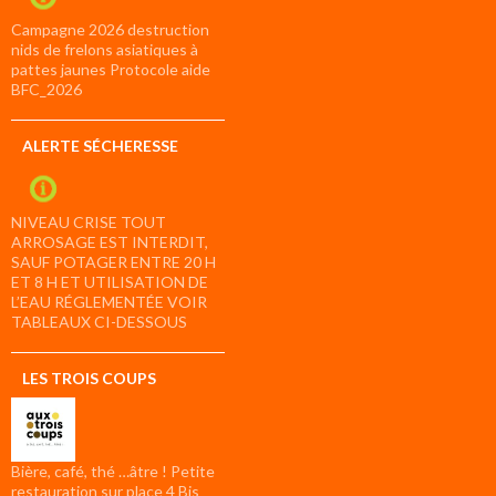
Campagne 2026 destruction
nids de frelons asiatiques à
pattes jaunes Protocole aide
BFC_2026
ALERTE SÉCHERESSE
NIVEAU CRISE TOUT
ARROSAGE EST INTERDIT,
SAUF POTAGER ENTRE 20 H
ET 8 H ET UTILISATION DE
L’EAU RÉGLEMENTÉE VOIR
TABLEAUX CI-DESSOUS
LES TROIS COUPS
Bière, café, thé …âtre ! Petite
restauration sur place 4 Bis