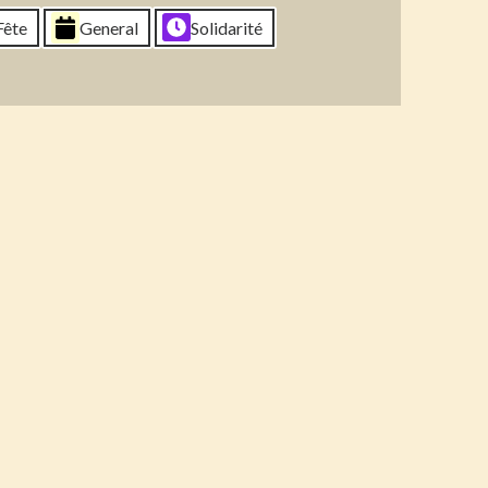
6
2026
2026
2026
Fête
General
Solidarité