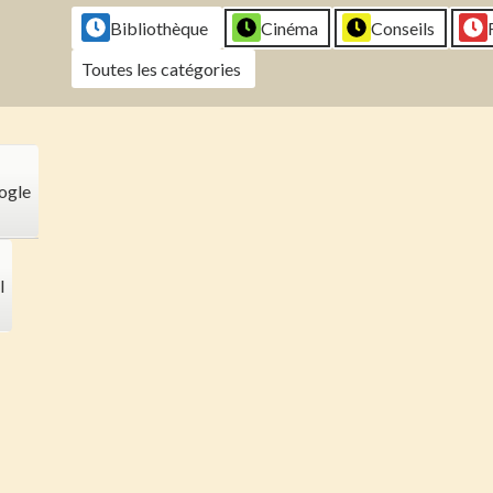
2026
2026
2026
202
Bibliothèque
Cinéma
Conseils
Toutes les catégories
ogle
l