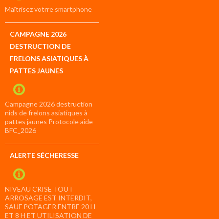
compte
Maîtrisez votrre smartphone
CAMPAGNE 2026
DESTRUCTION DE
FRELONS ASIATIQUES À
PATTES JAUNES
Campagne 2026 destruction
nids de frelons asiatiques à
pattes jaunes Protocole aide
BFC_2026
ALERTE SÉCHERESSE
NIVEAU CRISE TOUT
ARROSAGE EST INTERDIT,
SAUF POTAGER ENTRE 20 H
ET 8 H ET UTILISATION DE