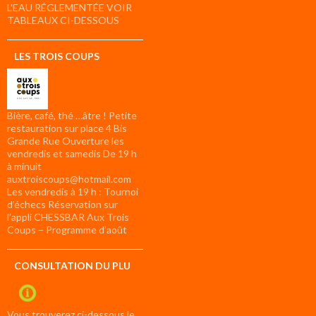
L’EAU RÉGLEMENTÉE VOIR
TABLEAUX CI-DESSOUS
LES TROIS COUPS
Bière, café, thé …âtre ! Petite
restauration sur place 4 Bis
Grande Rue Ouverture les
vendredis et samedis De 19 h
à minuit
auxtroiscoups@hotmail.com
Les vendredis à 19 h : Tournoi
d’échecs Réservation sur
l’appli CHESSBAR Aux Trois
Coups – Programme d’août
CONSULTATION DU PLU
Vous trouverez ci-dessous le