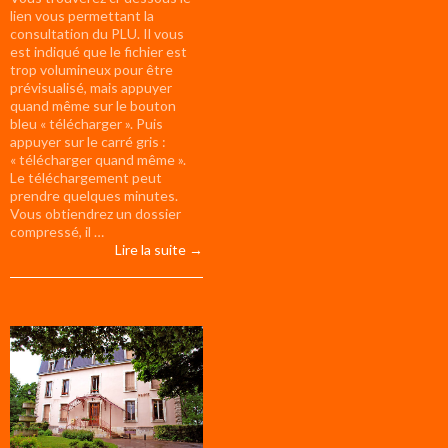
lien vous permettant la
consultation du PLU. Il vous
est indiqué que le fichier est
trop volumineux pour être
prévisualisé, mais appuyer
quand même sur le bouton
bleu « télécharger ». Puis
appuyer sur le carré gris :
« télécharger quand même ».
Le téléchargement peut
prendre quelques minutes.
Vous obtiendrez un dossier
compressé, il …
Consultation du PLU
Lire la suite
→