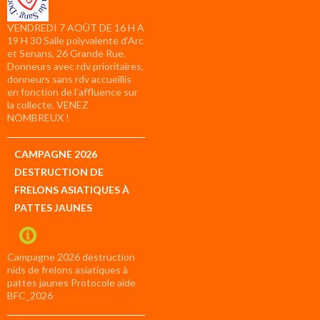
VENDREDI 7 AOÛT DE 16 H A
19 H 30 Salle polyvalente d’Arc
et Senans, 26 Grande Rue.
Donneurs avec rdv prioritaires,
donneurs sans rdv accueillis
en fonction de l’affluence sur
la collecte. VENEZ
NOMBREUX !
CAMPAGNE 2026
DESTRUCTION DE
FRELONS ASIATIQUES À
PATTES JAUNES
Campagne 2026 destruction
nids de frelons asiatiques à
pattes jaunes Protocole aide
BFC_2026