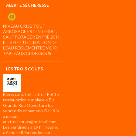
ALERTE SÉCHERESSE
NIVEAU CRISE TOUT
ARROSAGE EST INTERDIT,
SAUF POTAGER ENTRE 20 H
ET 8 H ET UTILISATION DE
L’EAU RÉGLEMENTÉE VOIR
TABLEAUX CI-DESSOUS
LES TROIS COUPS
Bière, café, thé …âtre ! Petite
restauration sur place 4 Bis
Grande Rue Ouverture les
vendredis et samedis De 19 h
à minuit
auxtroiscoups@hotmail.com
Les vendredis à 19 h : Tournoi
d’échecs Réservation sur