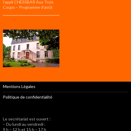
l’appli CHESSBAR Aux Trois
Coups – Programme d’août
Mentions Légales
Politique de confidentialité
Le secrétariat est ouvert :
– Du lundi au vendredi :
9 h – 12 h et 15 h – 17 h