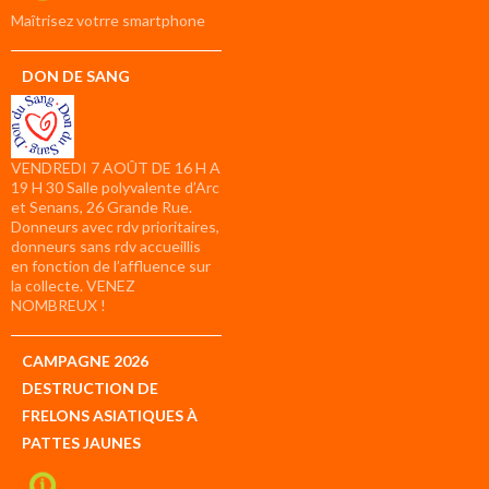
compte
Maîtrisez votrre smartphone
DON DE SANG
VENDREDI 7 AOÛT DE 16 H A
19 H 30 Salle polyvalente d’Arc
et Senans, 26 Grande Rue.
Donneurs avec rdv prioritaires,
donneurs sans rdv accueillis
en fonction de l’affluence sur
la collecte. VENEZ
NOMBREUX !
CAMPAGNE 2026
DESTRUCTION DE
FRELONS ASIATIQUES À
PATTES JAUNES