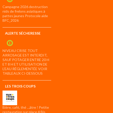
Campagne 2026 destruction
nids de frelons asiatiques à
pattes jaunes Protocole aide
BFC_2026
ALERTE SÉCHERESSE
NIVEAU CRISE TOUT
ARROSAGE EST INTERDIT,
SAUF POTAGER ENTRE 20 H
ET 8 H ET UTILISATION DE
L’EAU RÉGLEMENTÉE VOIR
TABLEAUX CI-DESSOUS
LES TROIS COUPS
Bière, café, thé …âtre ! Petite
restauration sur place 4 Bis