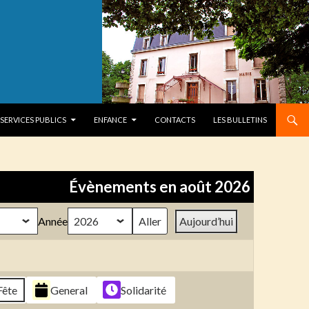
SERVICES PUBLICS
ENFANCE
CONTACTS
LES BULLETINS
Évènements en août 2026
Année
Aujourd’hui
Fête
General
Solidarité